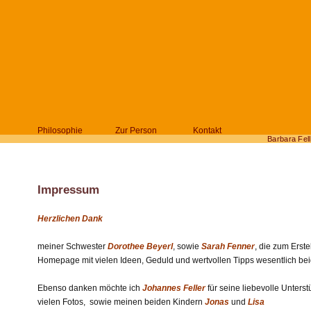
Philosophie
Zur Person
Kontakt
Barbara Fell
Impressum
Herzlichen Dank
meiner Schwester
Dorothee Beyerl
, sowie
Sarah Fenner
,
die zum Erste
Homepage mit vielen Ideen, Geduld und wertvollen Tipps wesentlich be
Ebenso danken möchte ich
Johannes Feller
für seine liebevolle Unters
vielen Fotos, sowie meinen beiden Kindern
Jonas
und
Lisa