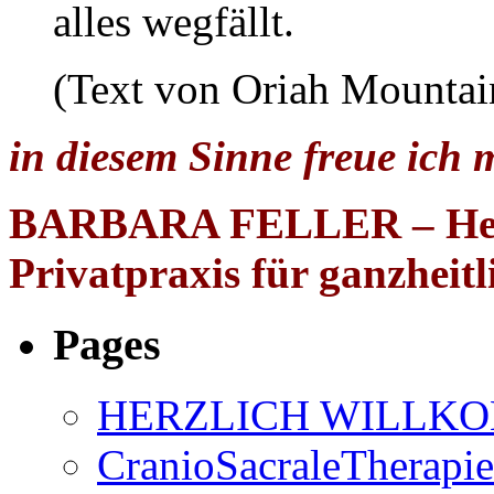
alles wegfällt.
(Text von Oriah Mountai
in diesem Sinne freue ich 
BARBARA FELLER – Heil
Privatpraxis für ganzheitl
Pages
HERZLICH WILLK
CranioSacraleTherapie