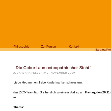
Philosophie
Zur Person
Kontakt
Barbara Fell
„Die Geburt aus osteopathischer Sicht”
by
BARBARA FELLER
on
2. NOVEMBER 2009
Liebe Hebammen, liebe Kinderkrankenschwestern,
das ZKO-Team lädt Sie herzlich zu einem Vortrag am
Freitag, den 20.11
ein
Thema: