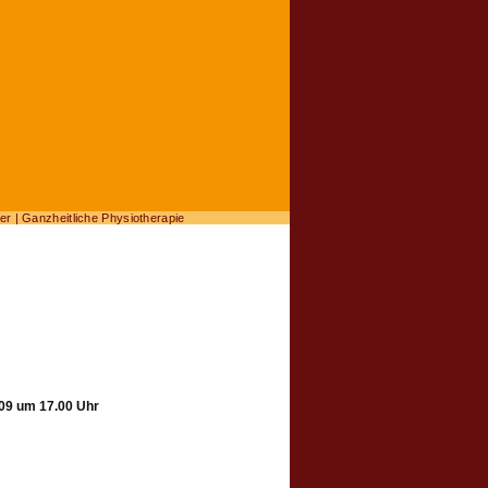
er | Ganzheitliche Physiotherapie
.09 um 17.00 Uhr