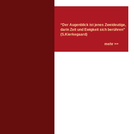
“Der Augenblick ist jenes Zweideutige,
darin Zeit und Ewigkeit sich berühren”
(S.Kierkegaard)
mehr >>